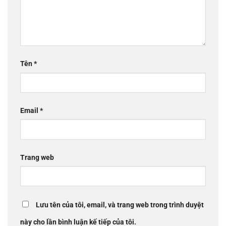
Tên
*
Email
*
Trang web
Lưu tên của tôi, email, và trang web trong trình duyệt
này cho lần bình luận kế tiếp của tôi.