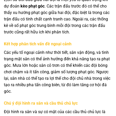
dự đoán
kèo phạt góc
. Các trận đấu trước đó có thể cho
thấy xu hướng phạt góc giữa hai đội, đặc biệt là trong các
trận đấu có tính chất cạnh tranh cao. Ngoài ra, các thống
kê về số phạt góc trung bình mỗi đội trong các trận đấu
trước cũng rất hữu ích khi phân tích.
Kết hợp phân tích vấn đề ngoại cảnh
Các yếu tố ngoại cảnh như thời tiết, sân vận động, và tình
trạng mặt sân có thể ảnh hưởng đến khả năng tạo ra phạt
góc. Mưa lớn hoặc sân cỏ trơn có thể khiến các đội bóng
chơi chậm và ít tấn công, giảm số lượng phạt góc. Ngược
lại, sân nhà có thể tạo ra lợi thế cho đội chủ nhà trong việc
tạo ra nhiều pha tấn công biên, từ đó làm tăng cơ hội đá
góc.
Chú ý đội hình ra sân và cầu thủ chủ lực
Đội hình ra sân và sự có mặt của các cầu thủ chủ lực là