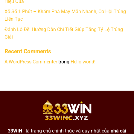
Hiệu Quả
Xổ Số 1 Phút – Khám Phá May Mắn Nhanh, Cơ Hội Trúng
Liên Tục
Đánh Lô Đề: Hướng Dẫn Chi Tiết Giúp Tăng Tỷ Lệ Trúng
Giải
Recent Comments
A WordPress Commenter
trong
Hello world!
33WIN
- là trang chủ chính thức và duy nhất của
nhà cái