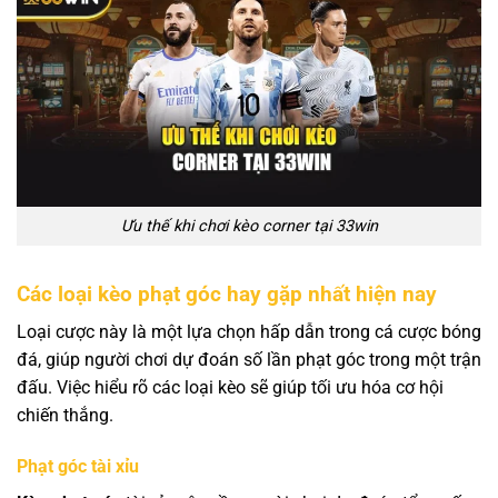
Ưu thế khi chơi kèo corner tại 33win
Các loại kèo phạt góc hay gặp nhất hiện nay
Loại cược này là một lựa chọn hấp dẫn trong cá cược bóng
đá, giúp người chơi dự đoán số lần phạt góc trong một trận
đấu. Việc hiểu rõ các loại kèo sẽ giúp tối ưu hóa cơ hội
chiến thắng.
Phạt góc tài xỉu