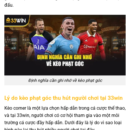
đấu.
Định nghĩa cần ghi nhớ về kèo phạt góc
Lý do kèo phạt góc thu hút người chơi tại 33win
Kèo corner là một lựa chọn hấp dẫn trong cá cược thể thao,
và tại 33win, người chơi có cơ hội tham gia vào một môi
trường cá cược đầy hấp dẫn. Dưới đây là lý do vì sao loại
hình này lại thu hút nhiều người chơi tại đây.