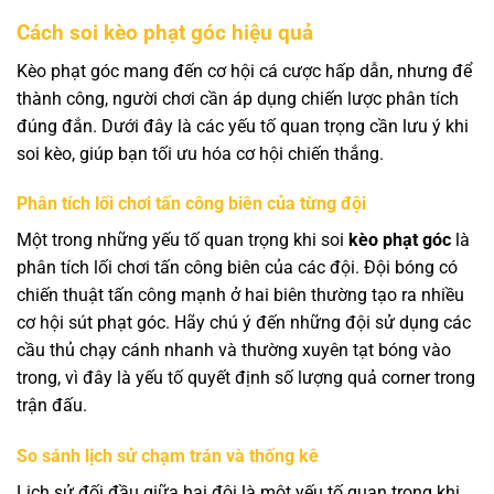
Cách soi kèo phạt góc hiệu quả
Kèo phạt góc mang đến cơ hội cá cược hấp dẫn, nhưng để
thành công, người chơi cần áp dụng chiến lược phân tích
đúng đắn. Dưới đây là các yếu tố quan trọng cần lưu ý khi
soi kèo, giúp bạn tối ưu hóa cơ hội chiến thắng.
Phân tích lối chơi tấn công biên của từng đội
Một trong những yếu tố quan trọng khi soi
kèo phạt góc
là
phân tích lối chơi tấn công biên của các đội. Đội bóng có
chiến thuật tấn công mạnh ở hai biên thường tạo ra nhiều
cơ hội sút phạt góc. Hãy chú ý đến những đội sử dụng các
cầu thủ chạy cánh nhanh và thường xuyên tạt bóng vào
trong, vì đây là yếu tố quyết định số lượng quả corner trong
trận đấu.
So sánh lịch sử chạm trán và thống kê
Lịch sử đối đầu giữa hai đội là một yếu tố quan trọng khi