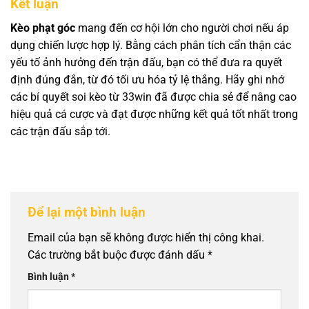
Kết luận
Kèo phạt góc
mang đến cơ hội lớn cho người chơi nếu áp
dụng chiến lược hợp lý. Bằng cách phân tích cẩn thận các
yếu tố ảnh hưởng đến trận đấu, bạn có thể đưa ra quyết
định đúng đắn, từ đó tối ưu hóa tỷ lệ thắng. Hãy ghi nhớ
các bí quyết soi kèo từ 33win đã được chia sẻ để nâng cao
hiệu quả cá cược và đạt được những kết quả tốt nhất trong
các trận đấu sắp tới.
Để lại một bình luận
Email của bạn sẽ không được hiển thị công khai.
Các trường bắt buộc được đánh dấu
*
Bình luận
*