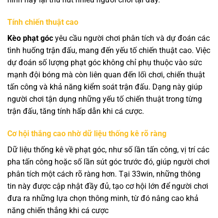
Tính chiến thuật cao
Kèo phạt góc
yêu cầu người chơi phân tích và dự đoán các
tình huống trận đấu, mang đến yếu tố chiến thuật cao. Việc
dự đoán số lượng phạt góc không chỉ phụ thuộc vào sức
mạnh đội bóng mà còn liên quan đến lối chơi, chiến thuật
tấn công và khả năng kiểm soát trận đấu. Dạng này giúp
người chơi tận dụng những yếu tố chiến thuật trong từng
trận đấu, tăng tính hấp dẫn khi cá cược.
Cơ hội thắng cao nhờ dữ liệu thống kê rõ ràng
Dữ liệu thống kê về phạt góc, như số lần tấn công, vị trí các
pha tấn công hoặc số lần sút góc trước đó, giúp người chơi
phân tích một cách rõ ràng hơn. Tại 33win, những thông
tin này được cập nhật đầy đủ, tạo cơ hội lớn để người chơi
đưa ra những lựa chọn thông minh, từ đó nâng cao khả
năng chiến thắng khi cá cược