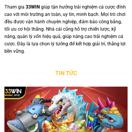
Tham gia
33WIN
giúp tận hưởng trải nghiệm cá cược đỉnh
cao với môi trường an toàn, uy tín, minh bạch. Mọi trò chơi
đều được vận hành chuyên nghiệp, đảm bảo công bằng,
tối ưu cơ hội thắng. Nhà cái cũng hỗ trợ chiến lược, kỹ
năng, quản lý vốn hiệu quả, giúp nâng cao trải nghiệm cá
cược. Đây là lựa chọn lý tưởng để kết hợp giải trí, thắng lợi
bền vững.
TIN TỨC