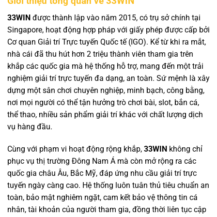
Giới thiệu tổng quan về 33WIN
33WIN
được thành lập vào năm 2015, có trụ sở chính tại
Singapore, hoạt động hợp pháp với giấy phép được cấp bởi
Cơ quan Giải trí Trực tuyến Quốc tế (IGO). Kể từ khi ra mắt,
nhà cái đã thu hút hơn 2 triệu thành viên tham gia trên
khắp các quốc gia mà hệ thống hỗ trợ, mang đến một trải
nghiệm giải trí trực tuyến đa dạng, an toàn. Sứ mệnh là xây
dựng một sân chơi chuyên nghiệp, minh bạch, công bằng,
nơi mọi người có thể tận hưởng trò chơi bài, slot, bắn cá,
thể thao, nhiều sản phẩm giải trí khác với chất lượng dịch
vụ hàng đầu.
Cùng với phạm vi hoạt động rộng khắp,
33WIN
không chỉ
phục vụ thị trường Đông Nam Á mà còn mở rộng ra các
quốc gia châu Âu, Bắc Mỹ, đáp ứng nhu cầu giải trí trực
tuyến ngày càng cao. Hệ thống luôn tuân thủ tiêu chuẩn an
toàn, bảo mật nghiêm ngặt, cam kết bảo vệ thông tin cá
nhân, tài khoản của người tham gia, đồng thời liên tục cập