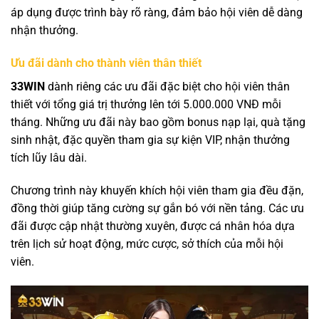
áp dụng được trình bày rõ ràng, đảm bảo hội viên dễ dàng
nhận thưởng.
Ưu đãi dành cho thành viên thân thiết
33WIN
dành riêng các ưu đãi đặc biệt cho hội viên thân
thiết với tổng giá trị thưởng lên tới 5.000.000 VNĐ mỗi
tháng. Những ưu đãi này bao gồm bonus nạp lại, quà tặng
sinh nhật, đặc quyền tham gia sự kiện VIP, nhận thưởng
tích lũy lâu dài.
Chương trình này khuyến khích hội viên tham gia đều đặn,
đồng thời giúp tăng cường sự gắn bó với nền tảng. Các ưu
đãi được cập nhật thường xuyên, được cá nhân hóa dựa
trên lịch sử hoạt động, mức cược, sở thích của mỗi hội
viên.