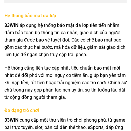
Hệ thống bảo mật đa lớp
33WIN
áp dụng hệ thống bảo mật đa lớp tiên tiến nhằm
đảm bảo toàn bộ thông tin cá nhân, giao dịch của người
tham gia được bảo vệ tuyệt đối. Các cơ chế bảo mật bao
gồm xác thực hai bước, mã hóa dữ liệu, giám sát giao dịch
liên tục để ngăn chặn truy cập trái phép.
Hệ thống cũng liên tục cập nhật tiêu chuẩn bảo mật mới
nhất để đối phó với mọi nguy cơ tiềm ẩn, giúp bạn yên tâm
khi nạp tiền, rút tiền hoặc trải nghiệm các trò chơi. Chính sự
chú trọng này góp phần tạo nên uy tín, sự tin tưởng lâu dài
từ cộng đồng người tham gia.
Đa dạng trò chơi
33WIN
cung cấp một thư viện trò chơi phong phú, từ game
bài trực tuyến, slot, bắn cá đến thể thao, eSports, đáp ứng