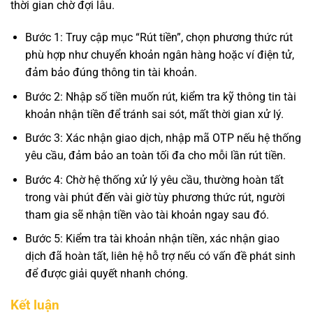
thời gian chờ đợi lâu.
Bước 1: Truy cập mục “Rút tiền”, chọn phương thức rút
phù hợp như chuyển khoản ngân hàng hoặc ví điện tử,
đảm bảo đúng thông tin tài khoản.
Bước 2: Nhập số tiền muốn rút, kiểm tra kỹ thông tin tài
khoản nhận tiền để tránh sai sót, mất thời gian xử lý.
Bước 3: Xác nhận giao dịch, nhập mã OTP nếu hệ thống
yêu cầu, đảm bảo an toàn tối đa cho mỗi lần rút tiền.
Bước 4: Chờ hệ thống xử lý yêu cầu, thường hoàn tất
trong vài phút đến vài giờ tùy phương thức rút, người
tham gia sẽ nhận tiền vào tài khoản ngay sau đó.
Bước 5: Kiểm tra tài khoản nhận tiền, xác nhận giao
dịch đã hoàn tất, liên hệ hỗ trợ nếu có vấn đề phát sinh
để được giải quyết nhanh chóng.
Kết luận