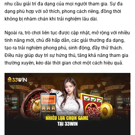
nhu cầu giải trí đa dạng của mọi người tham gia. Sự đa
dạng phù hợp với sở thích, phong cách riêng, đồng thời
không bị nhàm chán khi trải nghiệm lâu dài.
Ngoài ra, trò chơi liên tục được cập nhật, mở rộng với nhiều
tính năng mới, chủ đề hấp dẫn, các giải thưởng đa dạng,
tạo ra trải nghiệm phong phú, sinh động, đầy thử thách.
Điều này giúp duy trì sự hứng thú, tăng khả năng tham gia
thường xuyên, kéo dài thời gian chơi một cách hiệu quả.