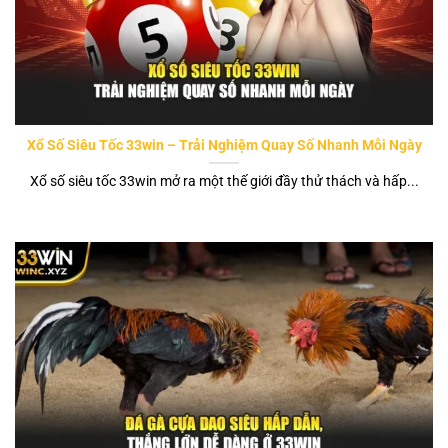
Xổ Số Siêu Tốc 33win – Trải Nghiệm Quay Số Nhanh Mỗi Ngày
Xổ số siêu tốc 33win mở ra một thế giới đầy thử thách và hấp...