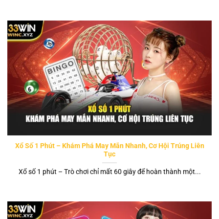
Xổ Số 1 Phút – Khám Phá May Mắn Nhanh, Cơ Hội Trúng Liên
Tục
Xổ số 1 phút – Trò chơi chỉ mất 60 giây để hoàn thành một...