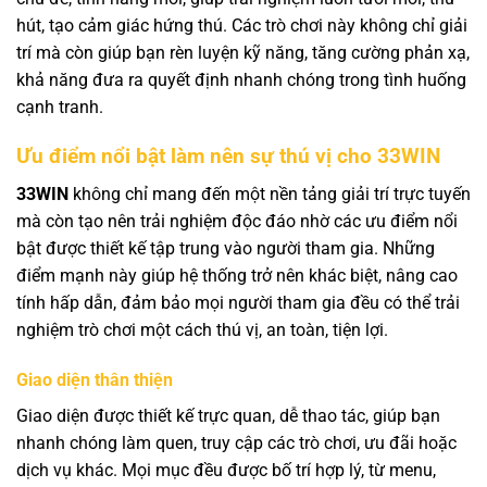
hút, tạo cảm giác hứng thú. Các trò chơi này không chỉ giải
trí mà còn giúp bạn rèn luyện kỹ năng, tăng cường phản xạ,
khả năng đưa ra quyết định nhanh chóng trong tình huống
cạnh tranh.
Ưu điểm nổi bật làm nên sự thú vị cho 33WIN
33WIN
không chỉ mang đến một nền tảng giải trí trực tuyến
mà còn tạo nên trải nghiệm độc đáo nhờ các ưu điểm nổi
bật được thiết kế tập trung vào người tham gia. Những
điểm mạnh này giúp hệ thống trở nên khác biệt, nâng cao
tính hấp dẫn, đảm bảo mọi người tham gia đều có thể trải
nghiệm trò chơi một cách thú vị, an toàn, tiện lợi.
Giao diện thân thiện
Giao diện được thiết kế trực quan, dễ thao tác, giúp bạn
nhanh chóng làm quen, truy cập các trò chơi, ưu đãi hoặc
dịch vụ khác. Mọi mục đều được bố trí hợp lý, từ menu,