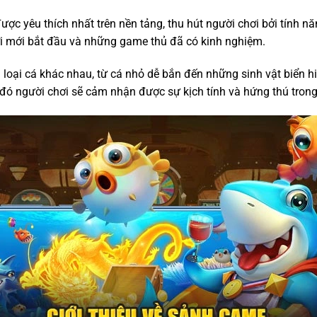
 được yêu thích nhất trên nền tảng, thu hút người chơi bởi tính 
ời mới bắt đầu và những game thủ đã có kinh nghiệm.
loại cá khác nhau, từ cá nhỏ dễ bắn đến những sinh vật biển h
đó người chơi sẽ cảm nhận được sự kịch tính và hứng thú tron