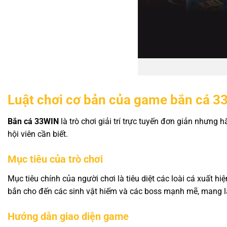
Luật chơi cơ bản của game bắn cá 
Bắn cá 33WIN
là trò chơi giải trí trực tuyến đơn giản nhưng
hội viên cần biết.
Mục tiêu của trò chơi
Mục tiêu chính của người chơi là tiêu diệt các loài cá xuất 
bắn cho đến các sinh vật hiếm và các boss mạnh mẽ, mang l
Hướng dẫn giao diện game