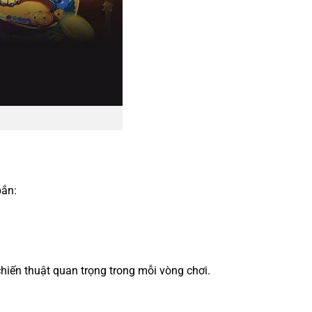
bắn:
 chiến thuật quan trọng trong mỗi vòng chơi.