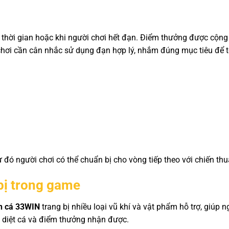
ết thời gian hoặc khi người chơi hết đạn. Điểm thưởng được cộng 
chơi cần cân nhắc sử dụng đạn hợp lý, nhắm đúng mục tiêu để t
 đó người chơi có thể chuẩn bị cho vòng tiếp theo với chiến thu
 bị trong game
n cá 33WIN
trang bị nhiều loại vũ khí và vật phẩm hỗ trợ, giúp 
êu diệt cá và điểm thưởng nhận được.