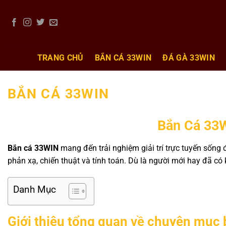
Bỏ
qua
nội
dung
TRANG CHỦ
BẮN CÁ 33WIN
ĐÁ GÀ 33WIN
BẮN CÁ 33WIN
Bắn Cá 33W
Bắn cá 33WIN
mang đến trải nghiệm giải trí trực tuyến sống 
phản xạ, chiến thuật và tính toán. Dù là người mới hay đã c
Danh Mục
Giới thiệu tổng quan về chuyên mục