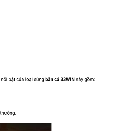
 nổi bật của loại súng
bắn cá 33WIN
này gồm:
 thưởng.