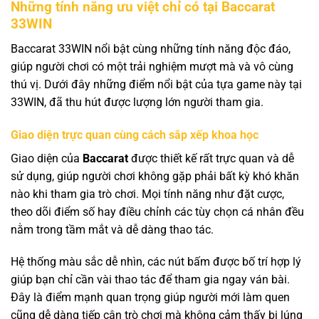
Những tính năng ưu việt chỉ có tại Baccarat
33WIN
Baccarat 33WIN nổi bật cùng những tính năng độc đáo,
giúp người chơi có một trải nghiệm mượt mà và vô cùng
thú vị. Dưới đây những điểm nổi bật của tựa game này tại
33WIN, đã thu hút được lượng lớn người tham gia.
Giao diện trực quan cùng cách sắp xếp khoa học
Giao diện của
Baccarat
được thiết kế rất trực quan và dễ
sử dụng, giúp người chơi không gặp phải bất kỳ khó khăn
nào khi tham gia trò chơi. Mọi tính năng như đặt cược,
theo dõi điểm số hay điều chỉnh các tùy chọn cá nhân đều
nằm trong tầm mắt và dễ dàng thao tác.
Hệ thống màu sắc dễ nhìn, các nút bấm được bố trí hợp lý
giúp bạn chỉ cần vài thao tác để tham gia ngay ván bài.
Đây là điểm mạnh quan trọng giúp người mới làm quen
cũng dễ dàng tiếp cận trò chơi mà không cảm thấy bị lúng