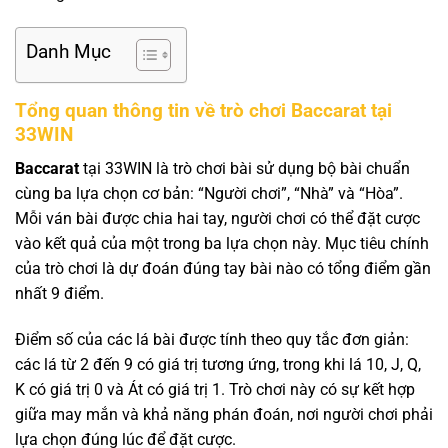
Danh Mục
Tổng quan thông tin về trò chơi Baccarat tại
33WIN
Baccarat
tại 33WIN là trò chơi bài sử dụng bộ bài chuẩn
cùng ba lựa chọn cơ bản: “Người chơi”, “Nhà” và “Hòa”.
Mỗi ván bài được chia hai tay, người chơi có thể đặt cược
vào kết quả của một trong ba lựa chọn này. Mục tiêu chính
của trò chơi là dự đoán đúng tay bài nào có tổng điểm gần
nhất 9 điểm.
Điểm số của các lá bài được tính theo quy tắc đơn giản:
các lá từ 2 đến 9 có giá trị tương ứng, trong khi lá 10, J, Q,
K có giá trị 0 và Át có giá trị 1. Trò chơi này có sự kết hợp
giữa may mắn và khả năng phán đoán, nơi người chơi phải
lựa chọn đúng lúc để đặt cược.