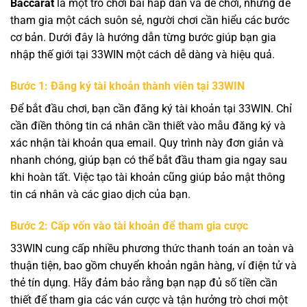
Baccarat
là một trò chơi bài hấp dẫn và dễ chơi, nhưng để
tham gia một cách suôn sẻ, người chơi cần hiểu các bước
cơ bản. Dưới đây là hướng dẫn từng bước giúp bạn gia
nhập thế giới tại 33WIN một cách dễ dàng và hiệu quả.
Bước 1: Đăng ký tài khoản thành viên tại 33WIN
Để bắt đầu chơi, bạn cần đăng ký tài khoản tại 33WIN. Chỉ
cần điền thông tin cá nhân cần thiết vào mẫu đăng ký và
xác nhận tài khoản qua email. Quy trình này đơn giản và
nhanh chóng, giúp bạn có thể bắt đầu tham gia ngay sau
khi hoàn tất. Việc tạo tài khoản cũng giúp bảo mật thông
tin cá nhân và các giao dịch của bạn.
Bước 2: Cấp vốn vào tài khoản để tham gia cược
33WIN cung cấp nhiều phương thức thanh toán an toàn và
thuận tiện, bao gồm chuyển khoản ngân hàng, ví điện tử và
thẻ tín dụng. Hãy đảm bảo rằng bạn nạp đủ số tiền cần
thiết để tham gia các ván cược và tận hưởng trò chơi một