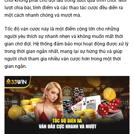
chơi không phải chờ đợi lâu trong suốt quá trình chơi. Mỗi
lượt chia bài, tính điểm và các thao tác cược đều diễn ra
một cách nhanh chóng và mượt mà.
Tốc độ ván cược này là một điểm cộng lớn cho những
người yêu thích sự nhanh nhẹn và không muốn mất thời
gian chờ đợi. Hệ thống đảm bảo mọi hoạt động được xử lý
trong thời gian ngắn nhất, mang lại sự hứng thú và giúp
người chơi tham gia nhiều ván cược hơn trong một thời
gian ngắn.