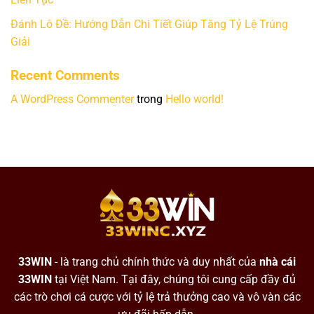
Đánh Lô Đề: Hướng Dẫn Chi Tiết Giúp Tăng Tỷ Lệ Trúng
Giải
Recent Comments
A WordPress Commenter
trong
Hello world!
33WIN
- là trang chủ chính thức và duy nhất của
nhà cái
33WIN
tại Việt Nam. Tại đây, chúng tôi cung cấp đầy đủ
các trò chơi cá cược với tỷ lệ trả thưởng cao và vô vàn các