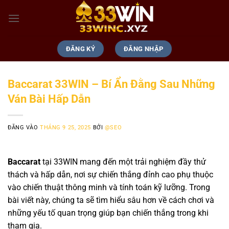
Bỏ
qua
nội
dung
ĐĂNG KÝ
ĐĂNG NHẬP
Baccarat 33WIN – Bí Ẩn Đằng Sau Những
Ván Bài Hấp Dẫn
ĐĂNG VÀO
THÁNG 9 25, 2025
BỞI
@SEO
Baccarat
tại 33WIN mang đến một trải nghiệm đầy thử
thách và hấp dẫn, nơi sự chiến thắng đỉnh cao phụ thuộc
vào chiến thuật thông minh và tính toán kỹ lưỡng. Trong
bài viết này, chúng ta sẽ tìm hiểu sâu hơn về cách chơi và
những yếu tố quan trọng giúp bạn chiến thắng trong khi
tham gia.